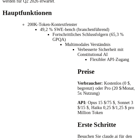
werden für Q2 2026 erwartet.
Hauptfunktionen
200K-Token-Kontextfenster
49,2 % SWE-bench (branchenführend)
Fortschrittliches Schlussfolgern (65,3 %
GPQA)
Multimodales Verständnis
Verbesserte Sicherheit mit
Constitutional AI
Flexibler API-Zugang
Preise
Verbraucher:
Kostenlos (0 $,
begrenzt) oder Pro (20 $/Monat,
5x Nutzung)
API:
Opus 15 $/75 $, Sonnet 3
$/15 $, Haiku 0,25 $/1,25 $ pro
Million Token
Erste Schritte
Besuchen Sie claude.ai für den