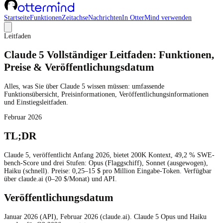
Startseite
Funktionen
Zeitachse
Nachrichten
In OtterMind verwenden
Leitfaden
Claude 5 Vollständiger Leitfaden: Funktionen,
Preise & Veröffentlichungsdatum
Alles, was Sie über Claude 5 wissen müssen: umfassende
Funktionsübersicht, Preisinformationen, Veröffentlichungsinformationen
und Einstiegsleitfaden.
Februar 2026
TL;DR
Claude 5, veröffentlicht Anfang 2026, bietet 200K Kontext, 49,2 % SWE-
bench-Score und drei Stufen: Opus (Flaggschiff), Sonnet (ausgewogen),
Haiku (schnell). Preise: 0,25–15 $ pro Million Eingabe-Token. Verfügbar
über claude.ai (0–20 $/Monat) und API.
Veröffentlichungsdatum
Januar 2026 (API), Februar 2026 (claude.ai). Claude 5 Opus und Haiku