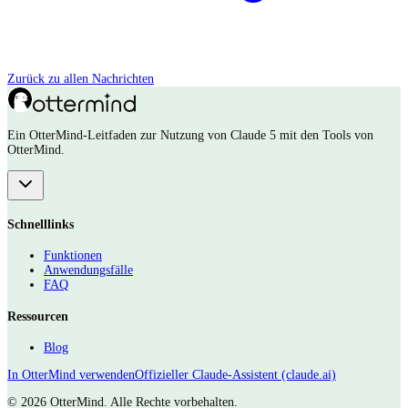
Zurück zu allen Nachrichten
Ein OtterMind-Leitfaden zur Nutzung von Claude 5 mit den Tools von
OtterMind.
Schnelllinks
Funktionen
Anwendungsfälle
FAQ
Ressourcen
Blog
In OtterMind verwenden
Offizieller Claude-Assistent (claude.ai)
©
2026 OtterMind. Alle Rechte vorbehalten.