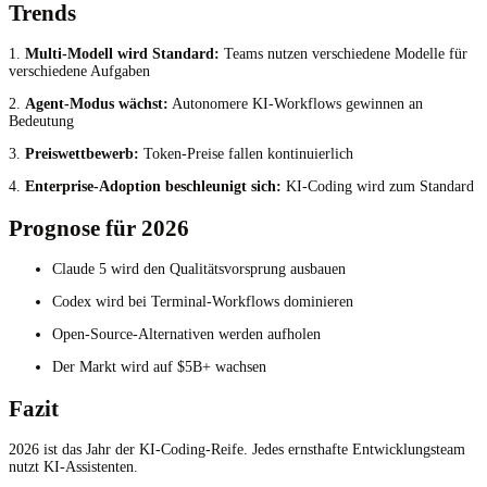
Trends
1.
Multi-Modell wird Standard:
Teams nutzen verschiedene Modelle für
verschiedene Aufgaben
2.
Agent-Modus wächst:
Autonomere KI-Workflows gewinnen an
Bedeutung
3.
Preiswettbewerb:
Token-Preise fallen kontinuierlich
4.
Enterprise-Adoption beschleunigt sich:
KI-Coding wird zum Standard
Prognose für 2026
Claude 5 wird den Qualitätsvorsprung ausbauen
Codex wird bei Terminal-Workflows dominieren
Open-Source-Alternativen werden aufholen
Der Markt wird auf $5B+ wachsen
Fazit
2026 ist das Jahr der KI-Coding-Reife. Jedes ernsthafte Entwicklungsteam
nutzt KI-Assistenten.