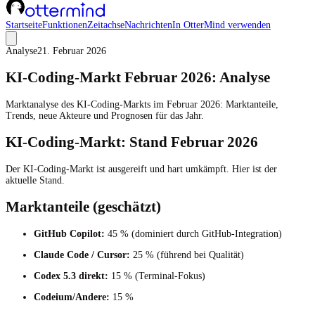
Startseite
Funktionen
Zeitachse
Nachrichten
In OtterMind verwenden
Analyse
21. Februar 2026
KI-Coding-Markt Februar 2026: Analyse
Marktanalyse des KI-Coding-Markts im Februar 2026: Marktanteile,
Trends, neue Akteure und Prognosen für das Jahr.
KI-Coding-Markt: Stand Februar 2026
Der KI-Coding-Markt ist ausgereift und hart umkämpft. Hier ist der
aktuelle Stand.
Marktanteile (geschätzt)
GitHub Copilot:
45 % (dominiert durch GitHub-Integration)
Claude Code / Cursor:
25 % (führend bei Qualität)
Codex 5.3 direkt:
15 % (Terminal-Fokus)
Codeium/Andere:
15 %