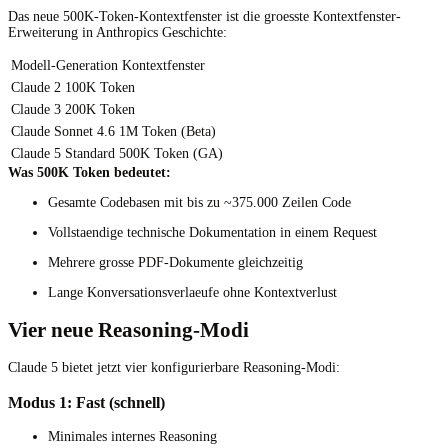
Das neue 500K-Token-Kontextfenster ist die groesste Kontextfenster-
Erweiterung in Anthropics Geschichte:
Modell-Generation
Kontextfenster
Claude 2
100K Token
Claude 3
200K Token
Claude Sonnet 4.6
1M Token (Beta)
Claude 5 Standard
500K Token (GA)
Was 500K Token bedeutet:
Gesamte Codebasen mit bis zu ~375.000 Zeilen Code
Vollstaendige technische Dokumentation in einem Request
Mehrere grosse PDF-Dokumente gleichzeitig
Lange Konversationsverlaeufe ohne Kontextverlust
Vier neue Reasoning-Modi
Claude 5 bietet jetzt vier konfigurierbare Reasoning-Modi:
Modus 1: Fast (schnell)
Minimales internes Reasoning