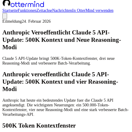
Startseite
Funktionen
Zeitachse
Nachrichten
In OtterMind verwenden
Eilmeldung
24. Februar 2026
Anthropic Veroeffentlicht Claude 5 API-
Update: 500K Kontext und Neue Reasoning-
Modi
Claude 5 API-Update bringt 500K-Token-Kontextfenster, drei neue
Reasoning-Modi und verbesserte Batch-Verarbeitung.
Anthropic veroeffentlicht Claude 5 API-
Update: 500K Kontext und vier Reasoning-
Modi
Anthropic hat heute ein bedeutendes Update fuer die Claude 5 API
angekuendigt. Die wichtigsten Neuerungen: ein 500.000-Token-
Kontextfenster, vier neue Reasoning-Modi und eine stark verbesserte Batch-
Verarbeitungs-API.
500K Token Kontextfenster