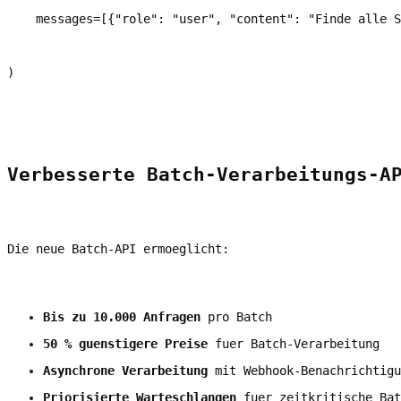
    messages=[{"role": "user", "content": "Finde alle S
)
Verbesserte Batch-Verarbeitungs-A
Die neue Batch-API ermoeglicht:
Bis zu 10.000 Anfragen
 pro Batch
50 % guenstigere Preise
 fuer Batch-Verarbeitung
Asynchrone Verarbeitung
 mit Webhook-Benachrichtigu
Priorisierte Warteschlangen
 fuer zeitkritische Bat