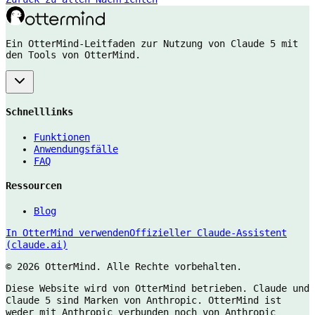
Ein OtterMind-Leitfaden zur Nutzung von Claude 5 mit
den Tools von OtterMind.
Schnelllinks
Funktionen
Anwendungsfälle
FAQ
Ressourcen
Blog
In OtterMind verwenden
Offizieller Claude-Assistent
(claude.ai)
©
2026 OtterMind. Alle Rechte vorbehalten.
Diese Website wird von OtterMind betrieben. Claude und
Claude 5 sind Marken von Anthropic. OtterMind ist
weder mit Anthropic verbunden noch von Anthropic