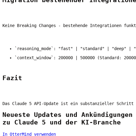
Migration bestehender Integration
Keine Breaking Changes - bestehende Integrationen funkt
`reasoning_mode`: "fast" | "standard" | "deep" | "
`context_window`: 200000 | 500000 (Standard: 20000
Fazit
Das Claude 5 API-Update ist ein substanzieller Schritt 
Neueste Updates und Ankündigungen
zu Claude 5 und der KI-Branche
In OtterMind verwenden