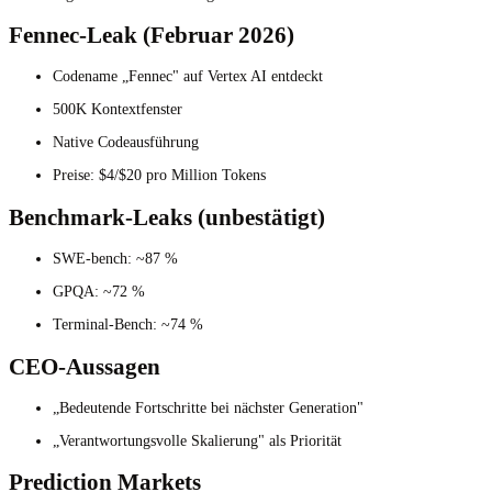
Fennec-Leak (Februar 2026)
Codename „Fennec" auf Vertex AI entdeckt
500K Kontextfenster
Native Codeausführung
Preise: $4/$20 pro Million Tokens
Benchmark-Leaks (unbestätigt)
SWE-bench: ~87 %
GPQA: ~72 %
Terminal-Bench: ~74 %
CEO-Aussagen
„Bedeutende Fortschritte bei nächster Generation"
„Verantwortungsvolle Skalierung" als Priorität
Prediction Markets