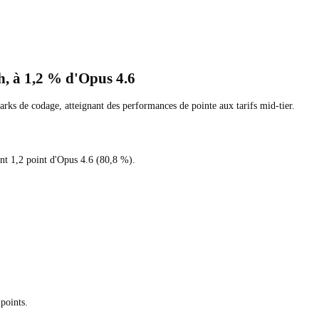
, à 1,2 % d'Opus 4.6
rks de codage, atteignant des performances de pointe aux tarifs mid-tier.
nt 1,2 point d'Opus 4.6 (80,8 %).
points.