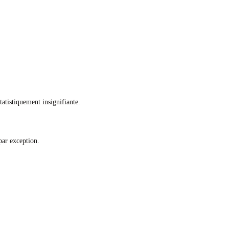
atistiquement insignifiante.
par exception.