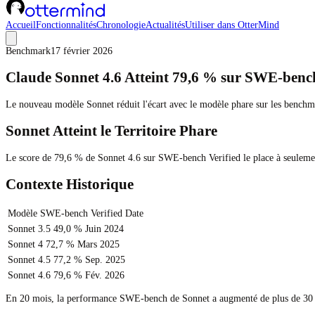
Accueil
Fonctionnalités
Chronologie
Actualités
Utiliser dans OtterMind
Benchmark
17 février 2026
Claude Sonnet 4.6 Atteint 79,6 % sur SWE-bench
Le nouveau modèle Sonnet réduit l'écart avec le modèle phare sur les benchma
Sonnet Atteint le Territoire Phare
Le score de 79,6 % de Sonnet 4.6 sur SWE-bench Verified le place à seuleme
Contexte Historique
Modèle
SWE-bench Verified
Date
Sonnet 3.5
49,0 %
Juin 2024
Sonnet 4
72,7 %
Mars 2025
Sonnet 4.5
77,2 %
Sep. 2025
Sonnet 4.6
79,6 %
Fév. 2026
En 20 mois, la performance SWE-bench de Sonnet a augmenté de plus de 30 