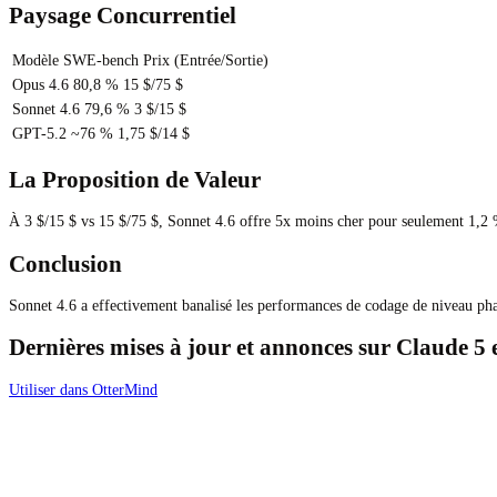
Paysage Concurrentiel
Modèle
SWE-bench
Prix (Entrée/Sortie)
Opus 4.6
80,8 %
15 $/75 $
Sonnet 4.6
79,6 %
3 $/15 $
GPT-5.2
~76 %
1,75 $/14 $
La Proposition de Valeur
À 3 $/15 $ vs 15 $/75 $, Sonnet 4.6 offre 5x moins cher pour seulement 1,2 % 
Conclusion
Sonnet 4.6 a effectivement banalisé les performances de codage de niveau phar
Dernières mises à jour et annonces sur Claude 5 et
Utiliser dans OtterMind