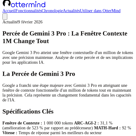
Accueil
Fonctionnalités
Chronologie
Actualités
Utiliser dans OtterMind
Actualité
9 février 2026
Percée de Gemini 3 Pro : La Fenêtre Contexte
1M Change Tout
Google Gemini 3 Pro atteint une fenêtre contextuelle d'un million de tokens
avec une précision maintenue. Analyse de cette percée et de ses implications
pour les applications IA.
La Percée de Gemini 3 Pro
Google a franchi une étape majeure avec Gemini 3 Pro en atteignant une
fenêtre de contexte fonctionnelle d'un million de tokens tout en maintenant
la précision. Cela représente un changement fondamental dans les capacités
de l'IA.
Spécifications Clés
Fenêtre de Contexte :
1 000 000 tokens
ARC-AGI-2 :
31,1 %
(amélioration de 523 % par rapport au prédécesseur)
MATH-Hard :
92 %
Vitesse :
Temps de réponse parmi les meilleurs du secteur