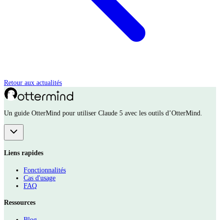
Retour aux actualités
Un guide OtterMind pour utiliser Claude 5 avec les outils d’OtterMind.
Liens rapides
Fonctionnalités
Cas d'usage
FAQ
Ressources
Blog