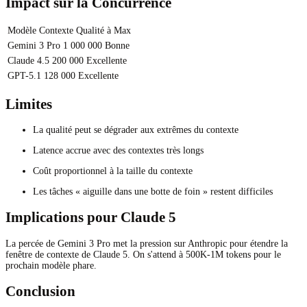
Impact sur la Concurrence
Modèle
Contexte
Qualité à Max
Gemini 3 Pro
1 000 000
Bonne
Claude 4.5
200 000
Excellente
GPT-5.1
128 000
Excellente
Limites
La qualité peut se dégrader aux extrêmes du contexte
Latence accrue avec des contextes très longs
Coût proportionnel à la taille du contexte
Les tâches « aiguille dans une botte de foin » restent difficiles
Implications pour Claude 5
La percée de Gemini 3 Pro met la pression sur Anthropic pour étendre la
fenêtre de contexte de Claude 5. On s'attend à 500K-1M tokens pour le
prochain modèle phare.
Conclusion