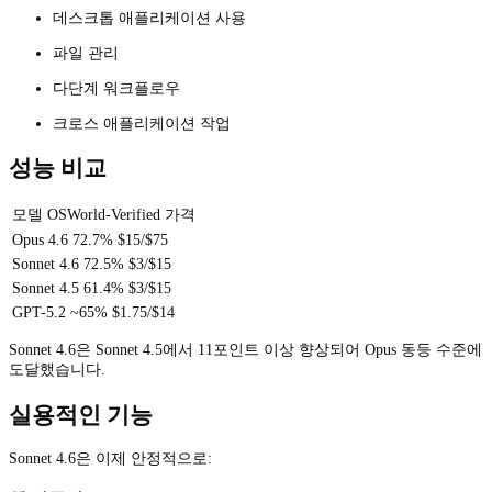
데스크톱 애플리케이션 사용
파일 관리
다단계 워크플로우
크로스 애플리케이션 작업
성능 비교
모델
OSWorld-Verified
가격
Opus 4.6
72.7%
$15/$75
Sonnet 4.6
72.5%
$3/$15
Sonnet 4.5
61.4%
$3/$15
GPT-5.2
~65%
$1.75/$14
Sonnet 4.6은 Sonnet 4.5에서 11포인트 이상 향상되어 Opus 동등 수준에
도달했습니다.
실용적인 기능
Sonnet 4.6은 이제 안정적으로: