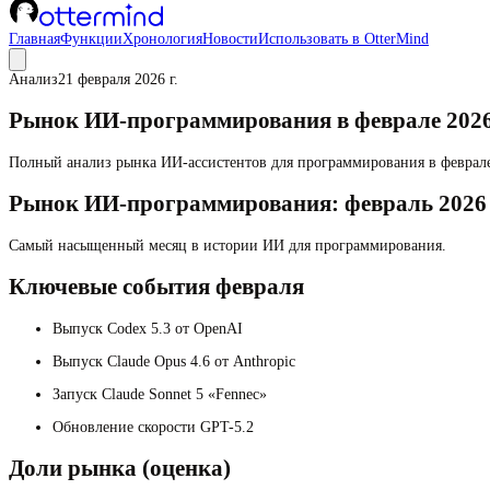
Главная
Функции
Хронология
Новости
Использовать в OtterMind
Анализ
21 февраля 2026 г.
Рынок ИИ-программирования в феврале 2026:
Полный анализ рынка ИИ-ассистентов для программирования в феврале
Рынок ИИ-программирования: февраль 2026
Самый насыщенный месяц в истории ИИ для программирования.
Ключевые события февраля
Выпуск Codex 5.3 от OpenAI
Выпуск Claude Opus 4.6 от Anthropic
Запуск Claude Sonnet 5 «Fennec»
Обновление скорости GPT-5.2
Доли рынка (оценка)